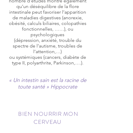
nombre d’études montre également
qu’un déséquilibre de la flore
intestinale peut favoriser l’apparition
de maladies digestives (anorexie,
obésité, calculs biliaires, colopathies
fonctionnelles, ……), ou
psychologiques
(dépression, anxiété, trouble du
spectre de l’autisme, troubles de
l’attention,…)
ou systémiques (cancers, diabète de
type II, polyarthrite, Parkinson,….).
« Un intestin sain est la racine de
toute santé » Hippocrate
BIEN NOURRIR MON
CERVEAU