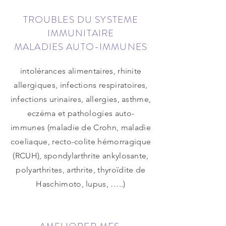
TROUBLES DU SYSTEME
IMMUNITAIRE
MALADIES AUTO-IMMUNES
intolérances alimentaires, rhinite
allergiques, infections respiratoires,
infections urinaires, allergies, asthme,
eczéma et pathologies auto-
immunes (maladie de Crohn, maladie
coeliaque, recto-colite hémorragique
(RCUH), spondylarthrite ankylosante,
polyarthrites, arthrite, thyroïdite de
Haschimoto, lupus, …..)