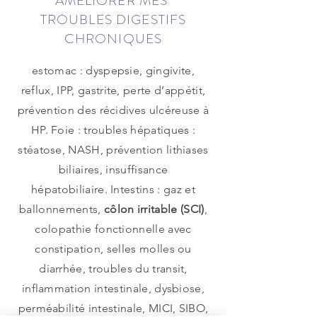
AMELIORER MES
TROUBLES DIGESTIFS
CHRONIQUES
estomac : dyspepsie, gingivite,
reflux, IPP, gastrite, perte d’appétit,
prévention des récidives ulcéreuse à
HP. Foie : troubles hépatiques :
stéatose, NASH, prévention lithiases
biliaires, insuffisance
hépatobiliaire. Intestins : gaz et
ballonnements,
côlon irritable (SCI)
,
colopathie fonctionnelle avec
constipation, selles molles ou
diarrhée, troubles du transit,
inflammation intestinale, dysbiose,
perméabilité intestinale, MICI, SIBO,